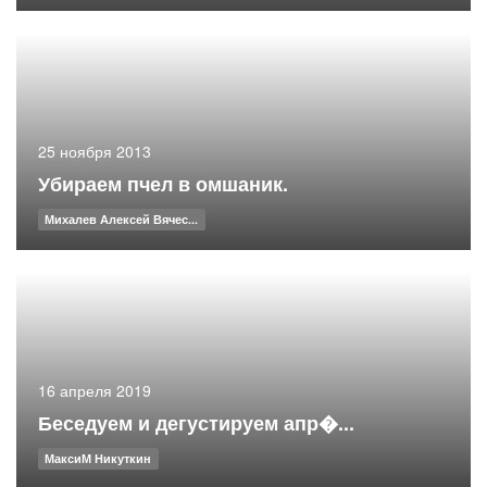
25 ноября 2013
Убираем пчел в омшаник.
Михалев Алексей Вячес...
16 апреля 2019
Беседуем и дегустируем апр�...
МаксиМ Никуткин