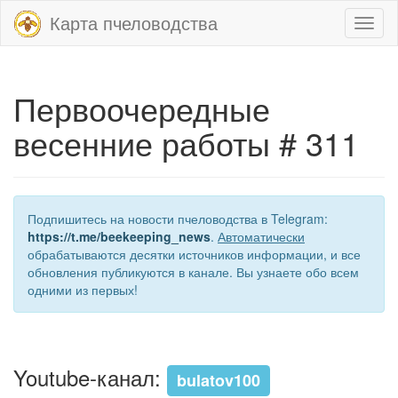
Карта пчеловодства
Toggl
naviga
Первоочередные
весенние работы # 311
Подпишитесь на новости пчеловодства в Telegram:
https://t.me/beekeeping_news
.
Автоматически
обрабатываются десятки источников информации, и все
обновления публикуются в канале. Вы узнаете обо всем
одними из первых!
Youtube-канал:
bulatov100