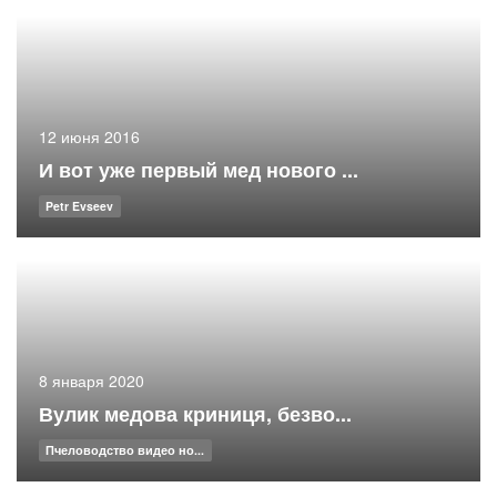
12 июня 2016
И вот уже первый мед нового ...
Petr Evseev
8 января 2020
Вулик медова криниця, безво...
Пчеловодство видео но...