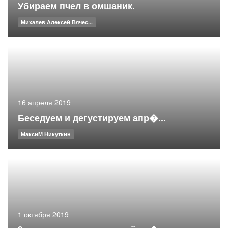
Убираем пчел в омшаник.
Михалев Алексей Вячес...
16 апреля 2019
Беседуем и дегустируем апр�...
МаксиМ Никуткин
1 октября 2019