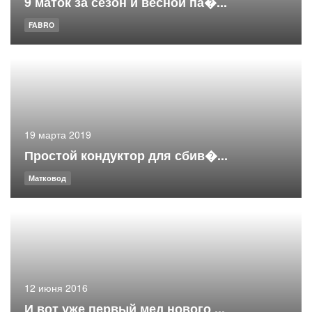
9 маток за сезон и весной па�...
FABRO
19 марта 2019
Простой кондуктор для сбив�...
Матковод
12 июня 2016
И вот уже первый мед нового ...