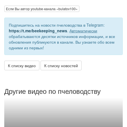
Если Вы автор youtube-канала «bulatov100»
Подпишитесь на новости пчеловодства в Telegram:
https://t.me/beekeeping_news
.
Автоматически
обрабатываются десятки источников информации, и все
обновления публикуются в канале. Вы узнаете обо всем
одними из первых!
К списку видео
К списку новостей
Другие видео по пчеловодству