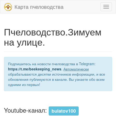
Карта пчеловодства
Toggl
naviga
Пчеловодство.Зимуем
на улице.
Подпишитесь на новости пчеловодства в Telegram:
https://t.me/beekeeping_news
.
Автоматически
обрабатываются десятки источников информации, и все
обновления публикуются в канале. Вы узнаете обо всем
одними из первых!
Youtube-канал:
bulatov100