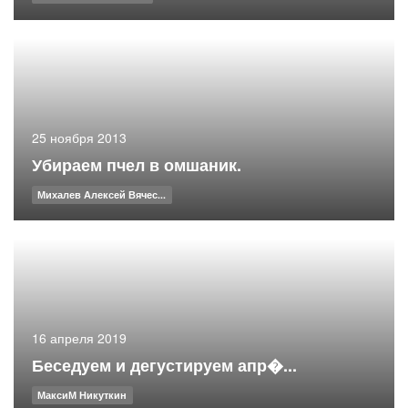
25 ноября 2013
Убираем пчел в омшаник.
Михалев Алексей Вячес...
16 апреля 2019
Беседуем и дегустируем апр�...
МаксиМ Никуткин