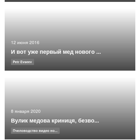
12 июня 2016
И вот уже первый мед нового ...
Petr Evseev
8 января 2020
Вулик медова криниця, безво...
Пчеловодство видео но...