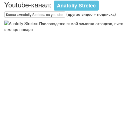
Youtube-канал:
Anatoliy Strelec
(другие видео + подписка)
Канал «Anatoliy Strelec» на youtube