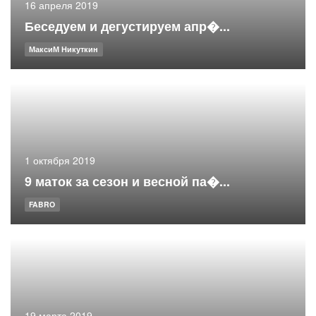
16 апреля 2019
Беседуем и дегустируем апр�...
МаксиМ Никуткин
1 октября 2019
9 маток за сезон и весной па�...
FABRO
19 марта 2019