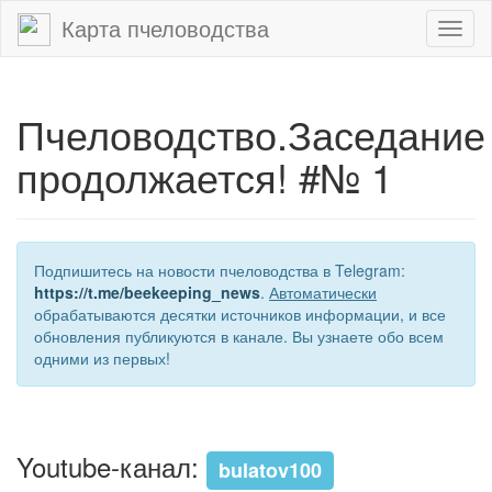
Карта пчеловодства
Toggl
naviga
Пчеловодство.Заседание
продолжается! #№ 1
Подпишитесь на новости пчеловодства в Telegram:
https://t.me/beekeeping_news
.
Автоматически
обрабатываются десятки источников информации, и все
обновления публикуются в канале. Вы узнаете обо всем
одними из первых!
Youtube-канал:
bulatov100