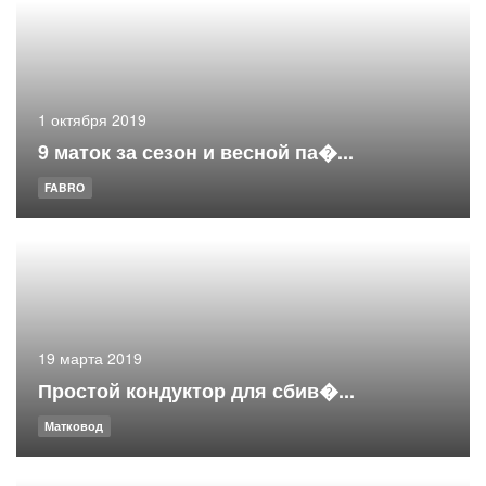
1 октября 2019
9 маток за сезон и весной па�...
FABRO
19 марта 2019
Простой кондуктор для сбив�...
Матковод