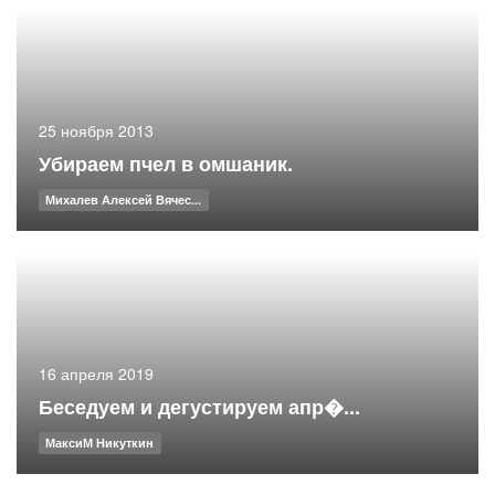
25 ноября 2013
Убираем пчел в омшаник.
Михалев Алексей Вячес...
16 апреля 2019
Беседуем и дегустируем апр�...
МаксиМ Никуткин