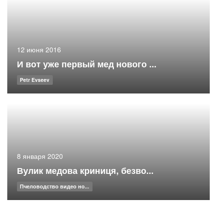
12 июня 2016
И вот уже первый мед нового ...
Petr Evseev
8 января 2020
Вулик медова криниця, безво...
Пчеловодство видео но...