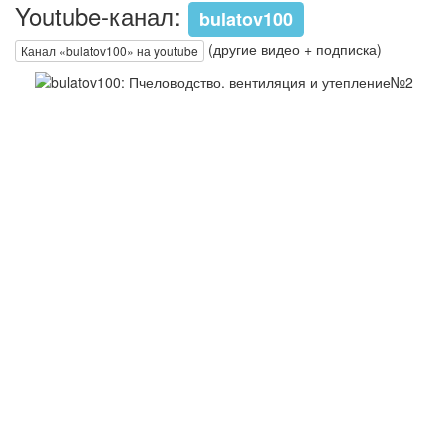
Youtube-канал:
bulatov100
(другие видео + подписка)
Канал «bulatov100» на youtube