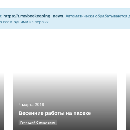
m:
https://t.me/beekeeping_news
.
Автоматически
обрабатываются д
о всем одними из первых!
4 марта 2018
Весенние работы на пасеке
Геннадий Степаненко