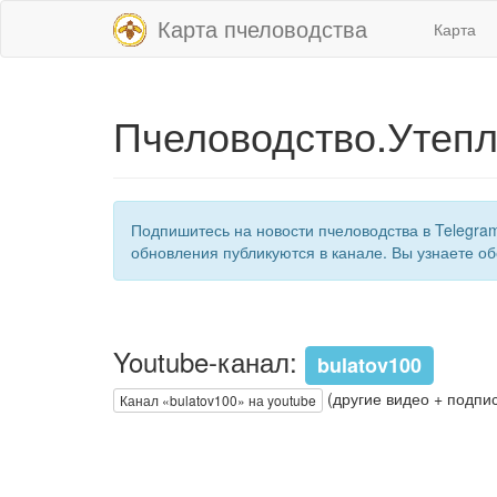
Карта пчеловодства
Карта
Пчеловодство.Утепл
Подпишитесь на новости пчеловодства в Telegra
обновления публикуются в канале. Вы узнаете об
Youtube-канал:
bulatov100
(другие видео + подпис
Канал «bulatov100» на youtube