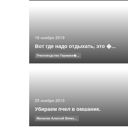
16 ноября 2019
Вот где надо отдыхать, это �...
Пчеловодство Германи�...
25 ноября 2013
Убираем пчел в омшаник.
Михалев Алексей Вячес...