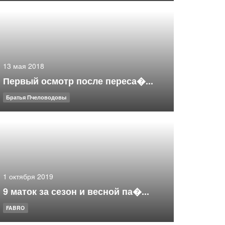
13 мая 2018
Первый осмотр после переса�...
Братья Пчеловодовы
1 октября 2019
9 маток за сезон и весной па�...
FABRO