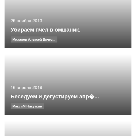
25 ноября 2013
Убираем пчел в омшаник.
Михалев Алексей Вячес...
16 апреля 2019
Беседуем и дегустируем апр�...
МаксиМ Никуткин