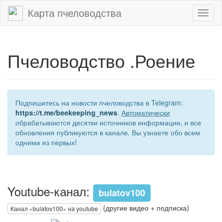
Карта пчеловодства
Toggl
naviga
Пчеловодство .Роение
Подпишитесь на новости пчеловодства в Telegram:
https://t.me/beekeeping_news
.
Автоматически
обрабатываются десятки источников информации, и все
обновления публикуются в канале. Вы узнаете обо всем
одними из первых!
Youtube-канал:
bulatov100
(другие видео + подписка)
Канал «bulatov100» на youtube