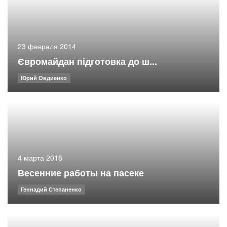
23 февраля 2014
Євромайдан підготовка до ш...
Юрий Овдиенко
4 марта 2018
Весенние работы на пасеке
Геннадий Степаненко