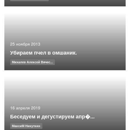
25 ноября 2013
Убираем пчел в омшаник.
Михалев Алексей Вячес...
16 апреля 2019
Беседуем и дегустируем апр�...
МаксиМ Никуткин