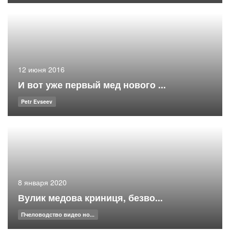
12 июня 2016
И вот уже первый мед нового ...
Petr Evseev
8 января 2020
Вулик медова криниця, безво...
Пчеловодство видео но...