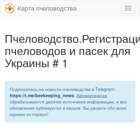
Карта пчеловодства
Toggl
naviga
Пчеловодство.Регистрац
пчеловодов и пасек для
Украины # 1
Подпишитесь на новости пчеловодства в Telegram:
https://t.me/beekeeping_news
.
Автоматически
обрабатываются десятки источников информации, и все
обновления публикуются в канале. Вы узнаете обо всем
одними из первых!