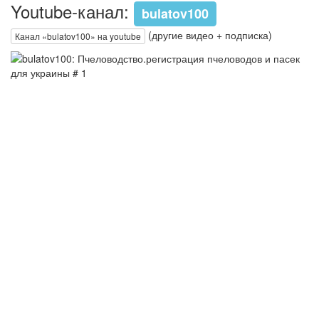
Youtube-канал:
bulatov100
(другие видео + подписка)
Канал «bulatov100» на youtube