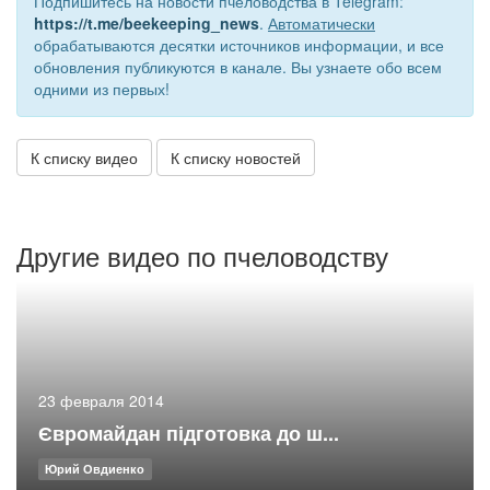
Подпишитесь на новости пчеловодства в Telegram:
https://t.me/beekeeping_news
.
Автоматически
обрабатываются десятки источников информации, и все
обновления публикуются в канале. Вы узнаете обо всем
одними из первых!
К списку видео
К списку новостей
Другие видео по пчеловодству
23 февраля 2014
Євромайдан підготовка до ш...
Юрий Овдиенко