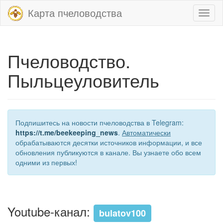
Карта пчеловодства
Toggl
naviga
Пчеловодство.
Пыльцеуловитель
Подпишитесь на новости пчеловодства в Telegram:
https://t.me/beekeeping_news
.
Автоматически
обрабатываются десятки источников информации, и все
обновления публикуются в канале. Вы узнаете обо всем
одними из первых!
Youtube-канал:
bulatov100