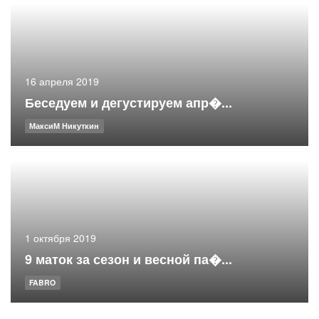
16 апреля 2019
Беседуем и дегустируем апр�...
МаксиМ Никуткин
1 октября 2019
9 маток за сезон и весной па�...
FABRO