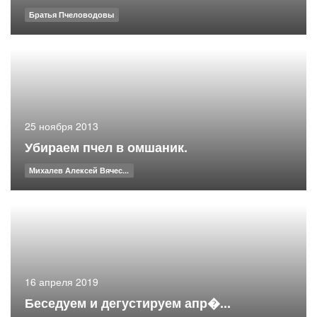
Братья Пчеловодовы
25 ноября 2013
Убираем пчел в омшаник.
Михалев Алексей Вячес...
16 апреля 2019
Беседуем и дегустируем апр�...