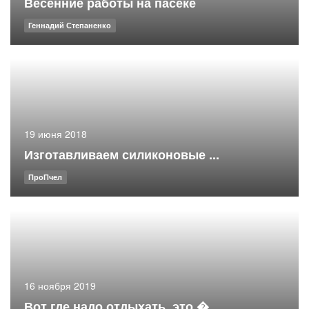
Весенние работы на пасеке
Геннадий Степаненко
19 июня 2018
Изготавливаем силиконовые ...
ПроПчел
16 ноября 2019
Вот где надо отдыхать, это �...