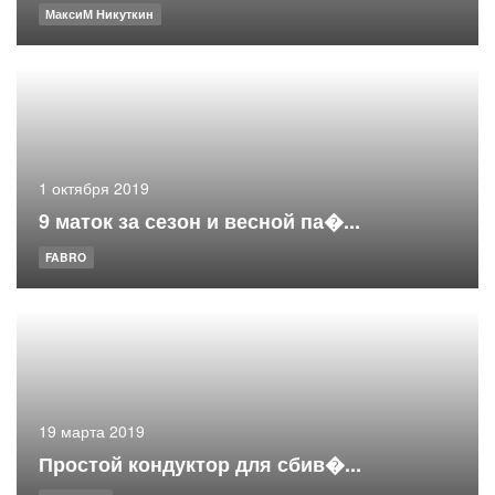
МаксиМ Никуткин
1 октября 2019
9 маток за сезон и весной па�...
FABRO
19 марта 2019
Простой кондуктор для сбив�...