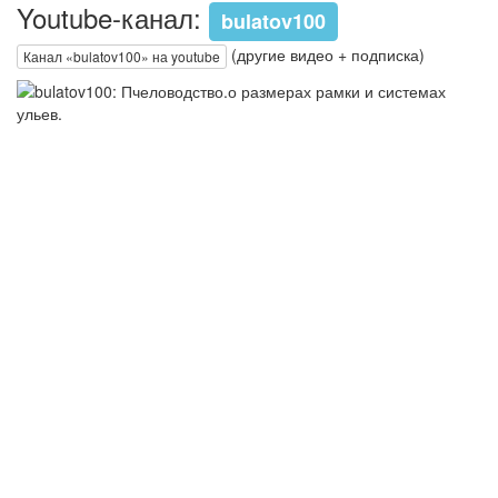
Youtube-канал:
bulatov100
(другие видео + подписка)
Канал «bulatov100» на youtube