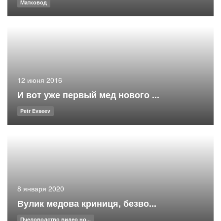
Матковод
12 июня 2016
И вот уже первый мед нового ...
Petr Evseev
8 января 2020
Вулик медова криниця, безво...
Пчеловодство видео но...