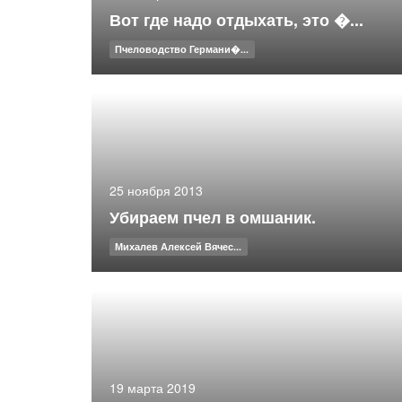
Вот где надо отдыхать, это �...
Пчеловодство Германи�...
25 ноября 2013
Убираем пчел в омшаник.
Михалев Алексей Вячес...
19 марта 2019