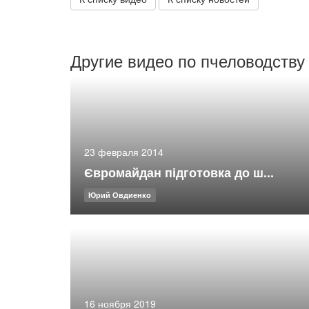
Другие видео по пчеловодству
23 февраля 2014
Євромайдан підготовка до ш...
Юрий Овдиенко
16 ноября 2019