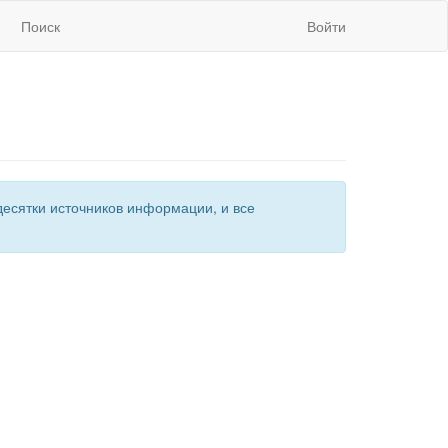
Поиск
Войти
есятки источников информации, и все