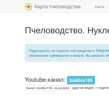
Карта пчеловодства
Карта
Пчеловодство. Нукл
Подпишитесь на новости пчеловодства в Telegra
обновления публикуются в канале. Вы узнаете об
Youtube-канал:
bulatov100
(другие видео + подпис
Канал «bulatov100» на youtube