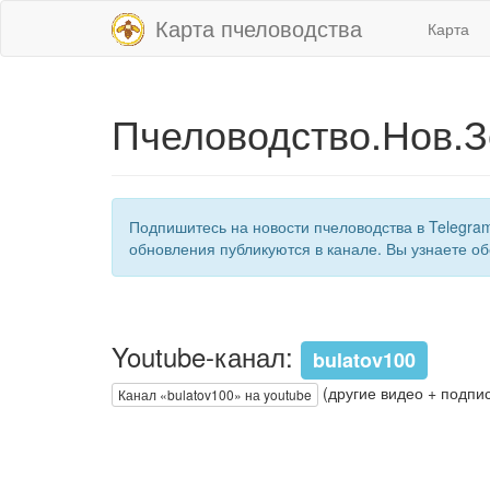
Карта пчеловодства
Карта
Пчеловодство.Нов.З
Подпишитесь на новости пчеловодства в Telegra
обновления публикуются в канале. Вы узнаете об
Youtube-канал:
bulatov100
(другие видео + подпис
Канал «bulatov100» на youtube