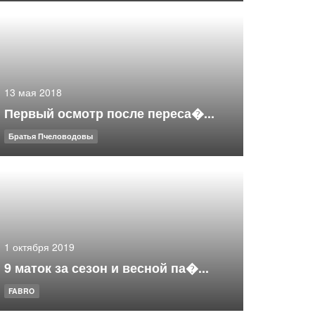
13 мая 2018
Первый осмотр после переса�...
Братья Пчеловодовы
1 октября 2019
9 маток за сезон и весной па�...
FABRO