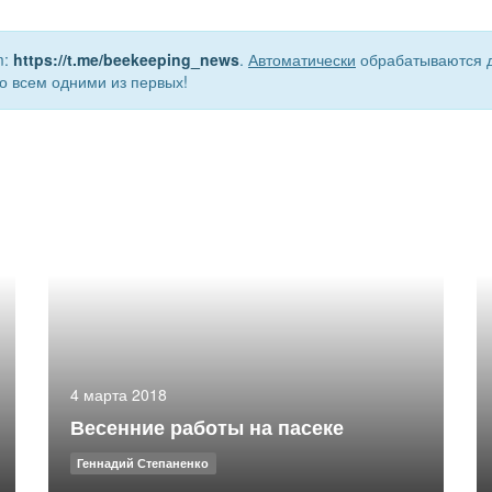
m:
https://t.me/beekeeping_news
.
Автоматически
обрабатываются д
о всем одними из первых!
4 марта 2018
Весенние работы на пасеке
Геннадий Степаненко