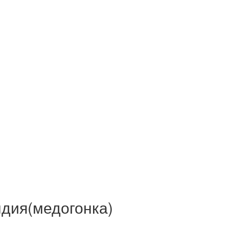
ндия(медогонка)