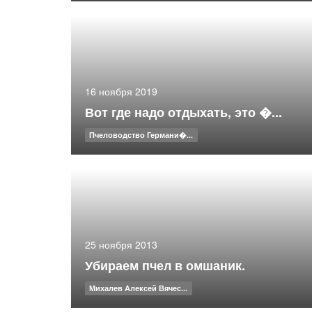
16 ноября 2019
Вот где надо отдыхать, это �...
Пчеловодство Германи�...
25 ноября 2013
Убираем пчел в омшаник.
Михалев Алексей Вячес...