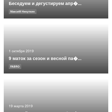
Беседуем и дегустируем апр�...
МаксиМ Никуткин
1 октября 2019
9 маток за сезон и весной па�...
FABRO
19 марта 2019