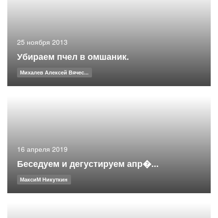
25 ноября 2013
Убираем пчел в омшаник.
Михалев Алексей Вячес...
16 апреля 2019
Беседуем и дегустируем апр�...
МаксиМ Никуткин