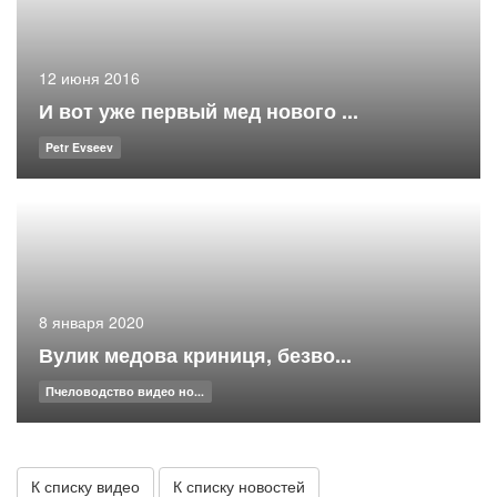
12 июня 2016
И вот уже первый мед нового ...
Petr Evseev
8 января 2020
Вулик медова криниця, безво...
Пчеловодство видео но...
К списку видео
К списку новостей