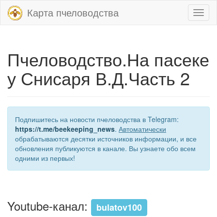
Карта пчеловодства
Toggl
naviga
Пчеловодство.На пасеке
у Снисаря В.Д.Часть 2
Подпишитесь на новости пчеловодства в Telegram:
https://t.me/beekeeping_news
.
Автоматически
обрабатываются десятки источников информации, и все
обновления публикуются в канале. Вы узнаете обо всем
одними из первых!
Youtube-канал:
bulatov100