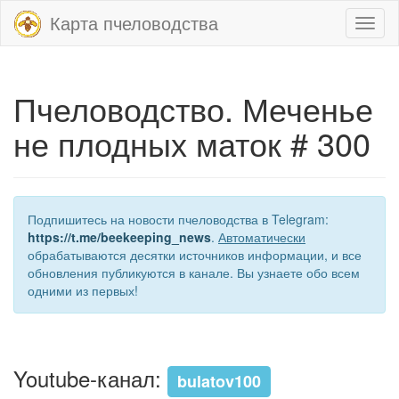
Карта пчеловодства
Toggl
naviga
Пчеловодство. Меченье
не плодных маток # 300
Подпишитесь на новости пчеловодства в Telegram:
https://t.me/beekeeping_news
.
Автоматически
обрабатываются десятки источников информации, и все
обновления публикуются в канале. Вы узнаете обо всем
одними из первых!
Youtube-канал:
bulatov100