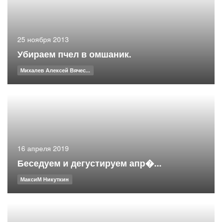
25 ноября 2013
Убираем пчел в омшаник.
Михалев Алексей Вячес...
16 апреля 2019
Беседуем и дегустируем апр�...
МаксиМ Никуткин