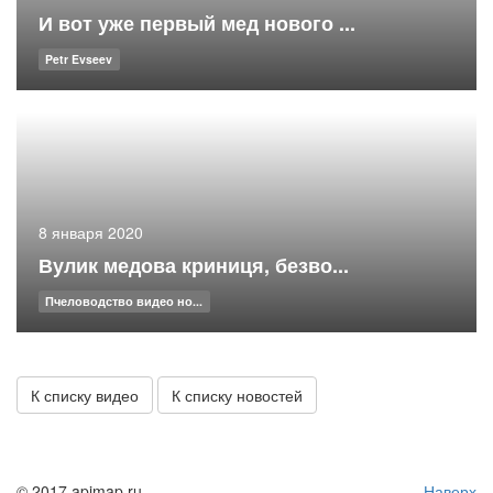
И вот уже первый мед нового ...
Petr Evseev
8 января 2020
Вулик медова криниця, безво...
Пчеловодство видео но...
К списку видео
К списку новостей
© 2017 apimap.ru
Наверх