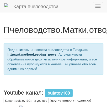
Карта пчеловодства
Toggl
naviga
Пчеловодство.Матки,отво
Подпишитесь на новости пчеловодства в Telegram:
https://t.me/beekeeping_news
.
Автоматически
обрабатываются десятки источников информации, и все
обновления публикуются в канале. Вы узнаете обо всем
одними из первых!
Youtube-канал:
bulatov100
(другие видео + подписка)
Канал «bulatov100» на youtube