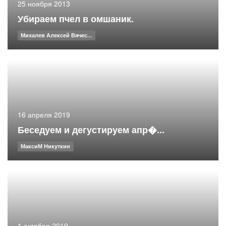
25 ноября 2013
Убираем пчел в омшаник.
Михалев Алексей Вячес...
16 апреля 2019
Беседуем и дегустируем апр�...
МаксиМ Никуткин
1 октября 2019