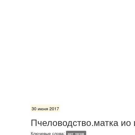
30 июня 2017
Пчеловодство.матка ио и
Ключевые слова:
нет_тегов