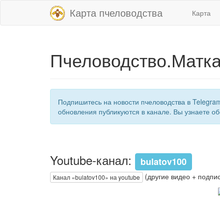
Карта пчеловодства
Карта
Пчеловодство.Матка
Подпишитесь на новости пчеловодства в Telegra
обновления публикуются в канале. Вы узнаете об
Youtube-канал:
bulatov100
(другие видео + подпис
Канал «bulatov100» на youtube