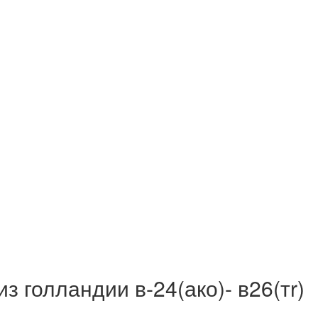
з голландии в-24(ако)- в26(тr)