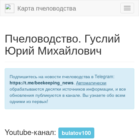
Карта пчеловодства
Toggl
naviga
Пчеловодство. Гуслий
Юрий Михайлович
Подпишитесь на новости пчеловодства в Telegram:
https://t.me/beekeeping_news
.
Автоматически
обрабатываются десятки источников информации, и все
обновления публикуются в канале. Вы узнаете обо всем
одними из первых!
Youtube-канал:
bulatov100