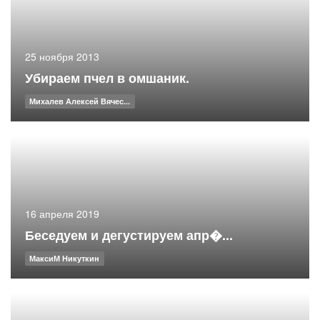
25 ноября 2013
Убираем пчел в омшаник.
Михалев Алексей Вячес...
16 апреля 2019
Беседуем и дегустируем апр�...
МаксиМ Никуткин