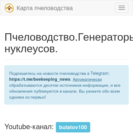
Карта пчеловодства
Toggl
naviga
Пчеловодство.Генератор
нуклеусов.
Подпишитесь на новости пчеловодства в Telegram:
https://t.me/beekeeping_news
.
Автоматически
обрабатываются десятки источников информации, и все
обновления публикуются в канале. Вы узнаете обо всем
одними из первых!
Youtube-канал:
bulatov100