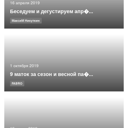
16 апреля 2019
Беседуем и дегустируем апр�...
МаксиМ Никуткин
1 октября 2019
9 маток за сезон и весной па�...
FABRO