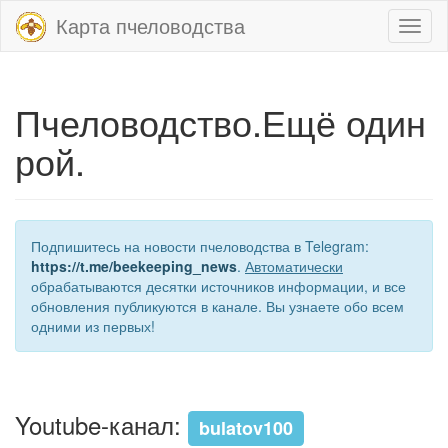
Карта пчеловодства
Toggl
naviga
Пчеловодство.Ещё один
рой.
Подпишитесь на новости пчеловодства в Telegram:
https://t.me/beekeeping_news
.
Автоматически
обрабатываются десятки источников информации, и все
обновления публикуются в канале. Вы узнаете обо всем
одними из первых!
Youtube-канал:
bulatov100