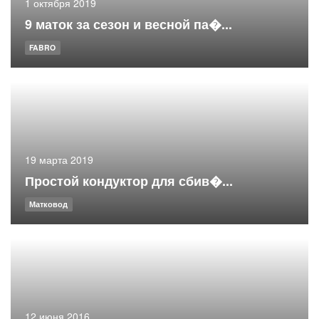
1 октября 2019
9 маток за сезон и весной па�...
FABRO
19 марта 2019
Простой кондуктор для сбив�...
Матковод
12 июня 2016