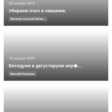
25 ноября 2013
Убираем пчел в омшаник.
Михалев Алексей Вячес...
16 апреля 2019
Беседуем и дегустируем апр�...
МаксиМ Никуткин