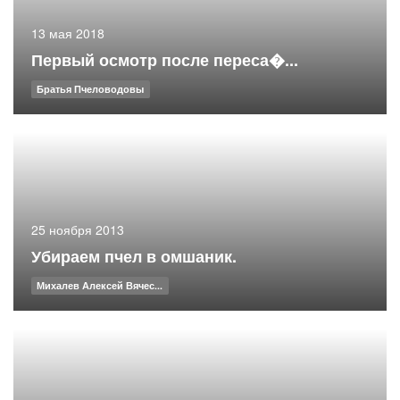
13 мая 2018
Первый осмотр после переса�...
Братья Пчеловодовы
25 ноября 2013
Убираем пчел в омшаник.
Михалев Алексей Вячес...