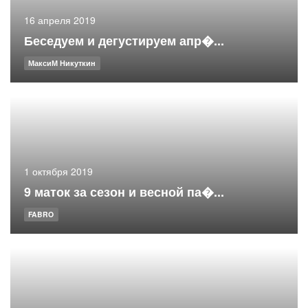
16 апреля 2019
Беседуем и дегустируем апр�...
МаксиМ Никуткин
1 октября 2019
9 маток за сезон и весной па�...
FABRO