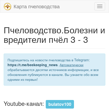
Карта пчеловодства
Toggl
naviga
Пчеловодство.Болезни и
вредители пчёл 3 - 3
Подпишитесь на новости пчеловодства в Telegram:
https://t.me/beekeeping_news
.
Автоматически
обрабатываются десятки источников информации, и все
обновления публикуются в канале. Вы узнаете обо всем
одними из первых!
Youtube-канал:
bulatov100