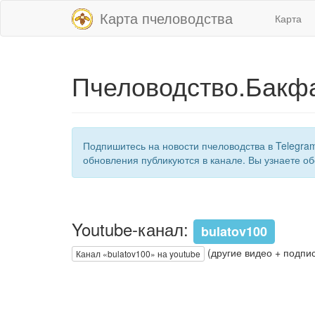
Карта пчеловодства
Карта
Пчеловодство.Бакфа
Подпишитесь на новости пчеловодства в Telegra
обновления публикуются в канале. Вы узнаете об
Youtube-канал:
bulatov100
(другие видео + подпис
Канал «bulatov100» на youtube