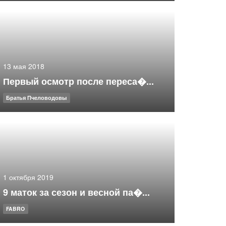
13 мая 2018
Первый осмотр после переса�...
Братья Пчеловодовы
1 октября 2019
9 маток за сезон и весной па�...
FABRO