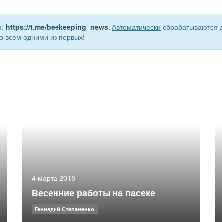
m:
https://t.me/beekeeping_news
.
Автоматически
обрабатываются д
о всем одними из первых!
4 марта 2018
Весенние работы на пасеке
Геннадий Степаненко