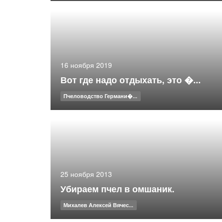
16 ноября 2019
Вот где надо отдыхать, это �...
Пчеловодство Германи�...
25 ноября 2013
Убираем пчел в омшаник.
Михалев Алексей Вячес...