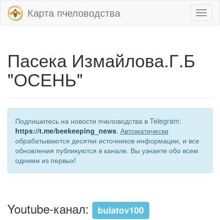
Карта пчеловодства
Toggl
naviga
Пасека Измайлова.Г.Б
"ОСЕНЬ"
Подпишитесь на новости пчеловодства в Telegram:
https://t.me/beekeeping_news
.
Автоматически
обрабатываются десятки источников информации, и все
обновления публикуются в канале. Вы узнаете обо всем
одними из первых!
Youtube-канал:
bulatov100