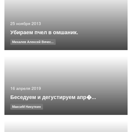
25 ноября 2013
Убираем пчел в омшаник.
Михалев Алексей Вячес...
16 апреля 2019
Беседуем и дегустируем апр�...
МаксиМ Никуткин