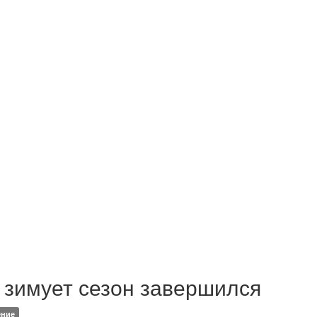
 зимует сезон завершился
ение