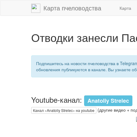
Карта пчеловодства
Карта
Отводки занесли Па
Подпишитесь на новости пчеловодства в Telegra
обновления публикуются в канале. Вы узнаете об
Youtube-канал:
Anatoliy Strelec
(другие видео + по
Канал «Anatoliy Strelec» на youtube