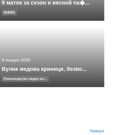
9 маток за сезон и весной па�...
FABRO
8 января 2020
Вулик медова криниця, безво...
Пчеловодство видео но...
Наверх