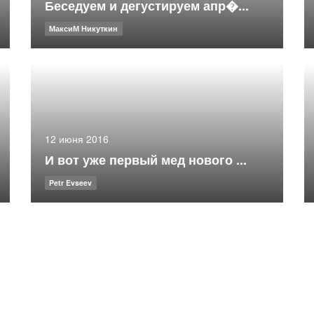
Беседуем и дегустируем апр�...
МаксиМ Никуткин
12 июня 2016
И вот уже первый мед нового ...
Petr Evseev