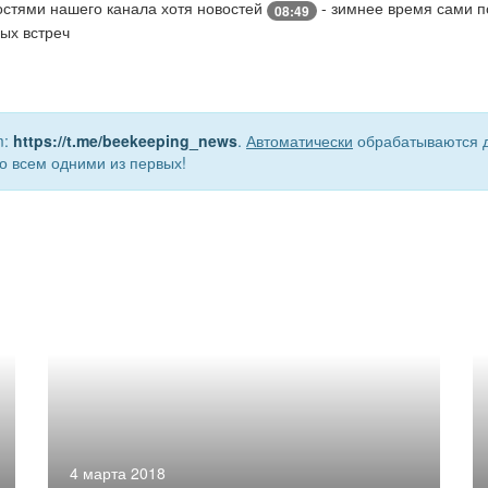
остями нашего канала хотя новостей
- зимнее время сами п
08:49
вых встреч
m:
https://t.me/beekeeping_news
.
Автоматически
обрабатываются д
о всем одними из первых!
4 марта 2018