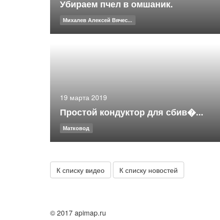
Убираем пчел в омшаник.
Михалев Алексей Вячес...
19 марта 2019
Простой кондуктор для сбив�...
Матковод
К списку видео
К списку новостей
© 2017 apimap.ru