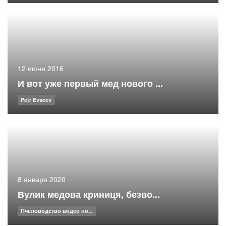
12 июня 2016
И вот уже первый мед нового ...
Petr Evseev
8 января 2020
Вулик медова криниця, безво...
Пчеловодство видео но...