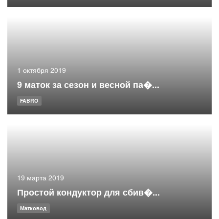
1 октября 2019
9 маток за сезон и весной па�...
FABRO
19 марта 2019
Простой кондуктор для сбив�...
Матковод