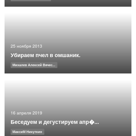
25 ноября 2013
Убираем пчел в омшаник.
Михалев Алексей Вячес...
16 апреля 2019
Беседуем и дегустируем апр�...
МаксиМ Никуткин