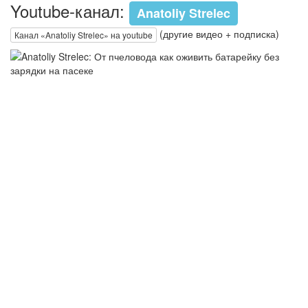
Youtube-канал:
Anatoliy Strelec
(другие видео + подписка)
Канал «Anatoliy Strelec» на youtube