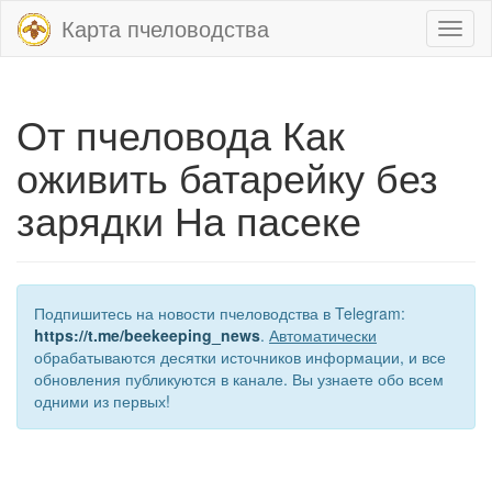
Карта пчеловодства
Toggl
naviga
От пчеловода Как
оживить батарейку без
зарядки На пасеке
Подпишитесь на новости пчеловодства в Telegram:
https://t.me/beekeeping_news
.
Автоматически
обрабатываются десятки источников информации, и все
обновления публикуются в канале. Вы узнаете обо всем
одними из первых!