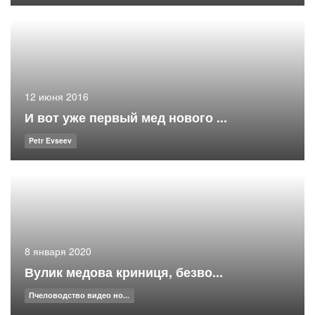
12 июня 2016
И вот уже первый мед нового ...
Petr Evseev
8 января 2020
Вулик медова криниця, безво...
Пчеловодство видео но...