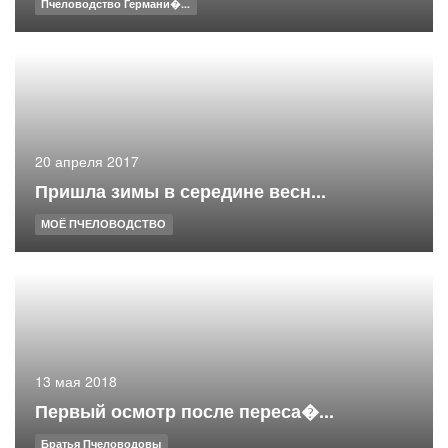
Пчеловодство Германи�...
20 апреля 2017
Пришла зимы в середине весн...
МОЁ ПЧЕЛОВОДСТВО
13 мая 2018
Первый осмотр после переса�...
Братья Пчеловодовы