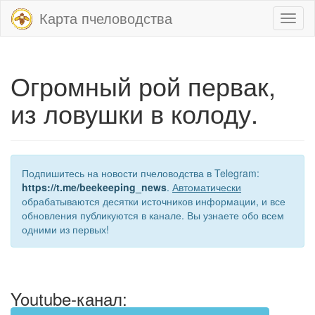
Карта пчеловодства
Toggl
naviga
Огромный рой первак,
из ловушки в колоду.
Подпишитесь на новости пчеловодства в Telegram:
https://t.me/beekeeping_news
.
Автоматически
обрабатываются десятки источников информации, и все
обновления публикуются в канале. Вы узнаете обо всем
одними из первых!
Youtube-канал: