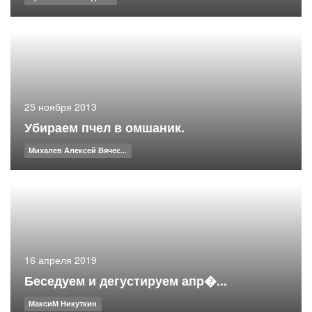
25 ноября 2013
Убираем пчел в омшаник.
Михалев Алексей Вячес...
16 апреля 2019
Беседуем и дегустируем апр�...
МаксиМ Никуткин