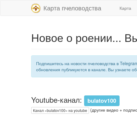
Карта пчеловодства
Карта
Новое о роении... В
Подпишитесь на новости пчеловодства в Telegra
обновления публикуются в канале. Вы узнаете об
Youtube-канал:
bulatov100
(другие видео + подпис
Канал «bulatov100» на youtube