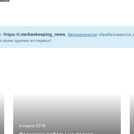
m:
https://t.me/beekeeping_news
.
Автоматически
обрабатываются д
о всем одними из первых!
4 марта 2018