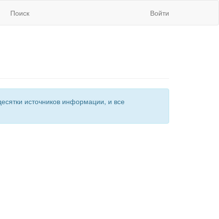
Поиск
Войти
есятки источников информации, и все