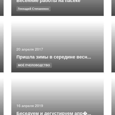
Весенние работы на пасеке
Геннадий Степаненко
20 апреля 2017
Пришла зимы в середине весн...
МОЁ ПЧЕЛОВОДСТВО
16 апреля 2019
Беседуем и дегустируем апр�...