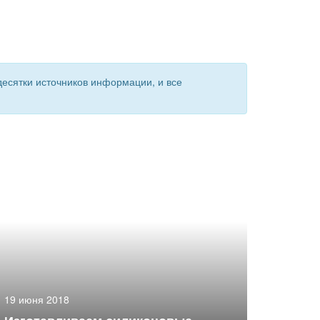
есятки источников информации, и все
19 июня 2018