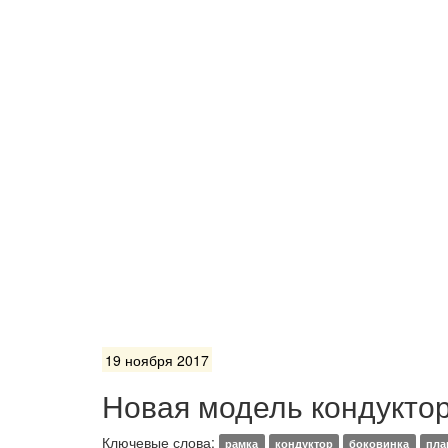
19 ноября 2017
Новая модель кондуктор
Ключевые слова:
рамка
кондуктор
боковинка
пла