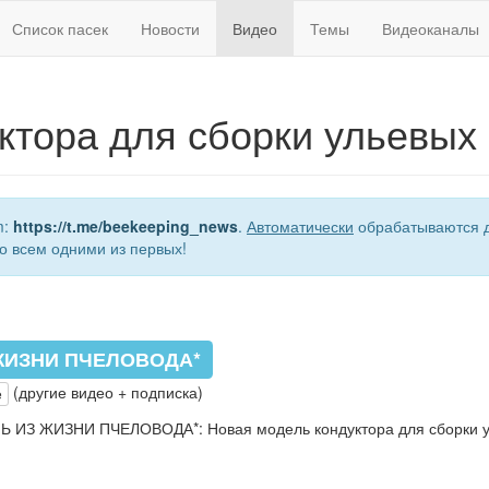
Список пасек
Новости
Видео
Темы
Видеоканалы
ктора для сборки ульевых
m:
https://t.me/beekeeping_news
.
Автоматически
обрабатываются д
о всем одними из первых!
ЖИЗНИ ПЧЕЛОВОДА*
(другие видео + подписка)
e