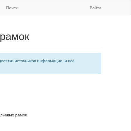
Поиск
Войти
 рамок
есятки источников информации, и все