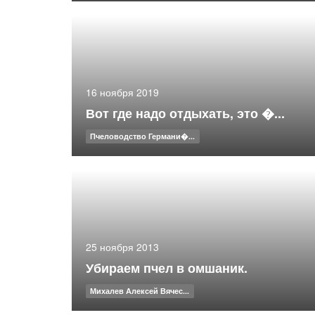
16 ноября 2019
Вот где надо отдыхать, это �...
Пчеловодство Германи�...
25 ноября 2013
Убираем пчел в омшаник.
Михалев Алексей Вячес...