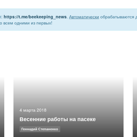
m:
https://t.me/beekeeping_news
.
Автоматически
обрабатываются д
о всем одними из первых!
4 марта 2018
Весенние работы на пасеке
Геннадий Степаненко