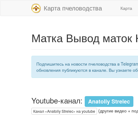
Карта пчеловодства
Карта
Матка Вывод маток 
Подпишитесь на новости пчеловодства в Telegra
обновления публикуются в канале. Вы узнаете об
Youtube-канал:
Anatoliy Strelec
(другие видео + по
Канал «Anatoliy Strelec» на youtube