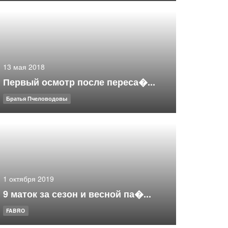
13 мая 2018
Первый осмотр после переса�...
Братья Пчеловодовы
1 октября 2019
9 маток за сезон и весной па�...
FABRO