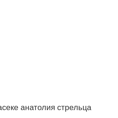
асеке анатолия стрельца