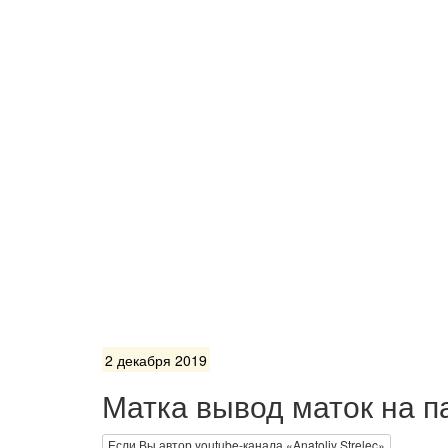
2 декабря 2019
Матка вывод маток на п
Если Вы автор youtube-канала «Anatoliy Strelec»