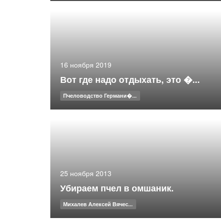
16 ноября 2019
Вот где надо отдыхать, это �...
Пчеловодство Германи�...
25 ноября 2013
Убираем пчел в омшаник.
Михалев Алексей Вячес...