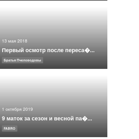
13 мая 2018
Первый осмотр после переса�...
Братья Пчеловодовы
1 октября 2019
9 маток за сезон и весной па�...
FABRO