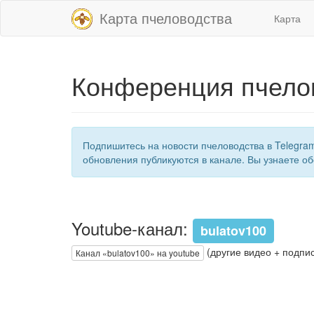
Карта пчеловодства
Карта
Конференция пчелов
Подпишитесь на новости пчеловодства в Telegra
обновления публикуются в канале. Вы узнаете об
Youtube-канал:
bulatov100
(другие видео + подпис
Канал «bulatov100» на youtube