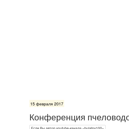
15 февраля 2017
Конференция пчеловодов
Если Вы автор youtube-канала «bulatov100»