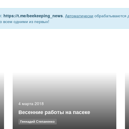
m:
https://t.me/beekeeping_news
.
Автоматически
обрабатываются д
о всем одними из первых!
4 марта 2018
Весенние работы на пасеке
Геннадий Степаненко