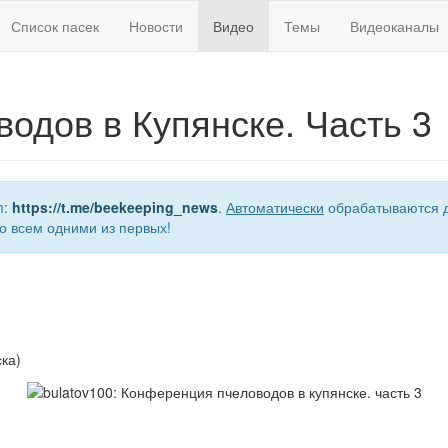
Список пасек
Новости
Видео
Темы
Видеоканалы
одов в Купянске. Часть 3
m:
https://t.me/beekeeping_news
.
Автоматически
обрабатываются д
о всем одними из первых!
ка)