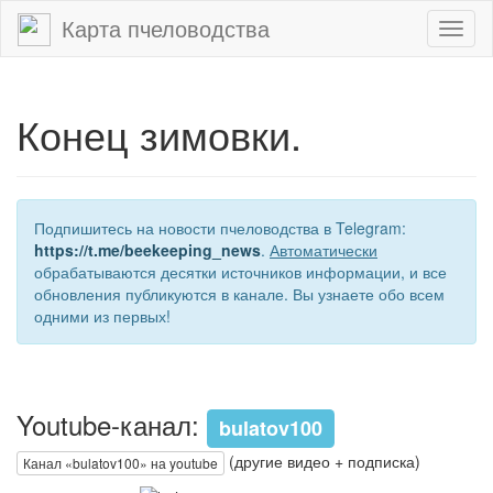
Карта пчеловодства
Toggl
naviga
Конец зимовки.
Подпишитесь на новости пчеловодства в Telegram:
https://t.me/beekeeping_news
.
Автоматически
обрабатываются десятки источников информации, и все
обновления публикуются в канале. Вы узнаете обо всем
одними из первых!
Youtube-канал:
bulatov100
(другие видео + подписка)
Канал «bulatov100» на youtube