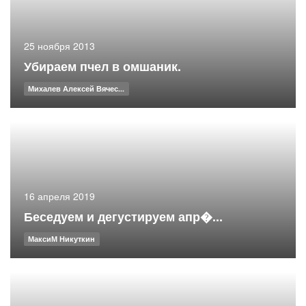
25 ноября 2013
Убираем пчел в омшаник.
Михалев Алексей Вячес...
16 апреля 2019
Беседуем и дегустируем апр�...
МаксиМ Никуткин