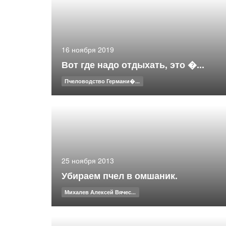
16 ноября 2019
Вот где надо отдыхать, это �...
Пчеловодство Германи�...
25 ноября 2013
Убираем пчел в омшаник.
Михалев Алексей Вячес...