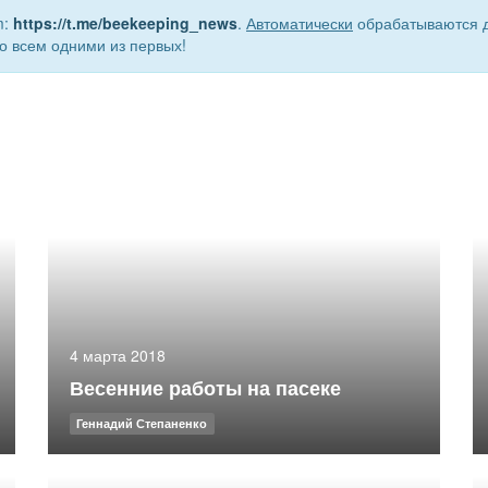
m:
https://t.me/beekeeping_news
.
Автоматически
обрабатываются д
о всем одними из первых!
4 марта 2018
Весенние работы на пасеке
Геннадий Степаненко