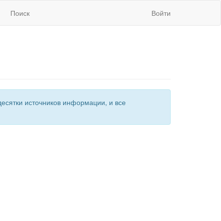
Поиск
Войти
есятки источников информации, и все