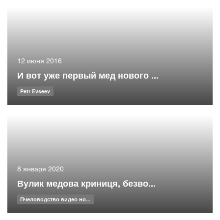
12 июня 2016
И вот уже первый мед нового ...
Petr Evseev
8 января 2020
Вулик медова криниця, безво...
Пчеловодство видео но...