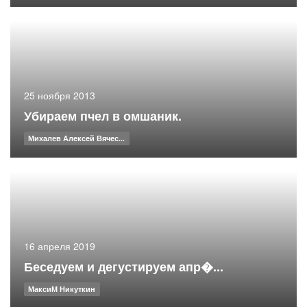
25 ноября 2013
Убираем пчел в омшаник.
Михалев Алексей Вячес...
16 апреля 2019
Беседуем и дегустируем апр�...
МаксиМ Никуткин