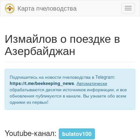
Карта пчеловодства
Toggl
naviga
Измайлов о поездке в
Азербайджан
Подпишитесь на новости пчеловодства в Telegram:
https://t.me/beekeeping_news
.
Автоматически
обрабатываются десятки источников информации, и все
обновления публикуются в канале. Вы узнаете обо всем
одними из первых!
Youtube-канал:
bulatov100