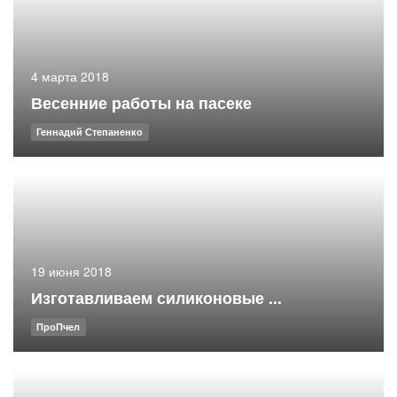
4 марта 2018
Весенние работы на пасеке
Геннадий Степаненко
19 июня 2018
Изготавливаем силиконовые ...
ПроПчел