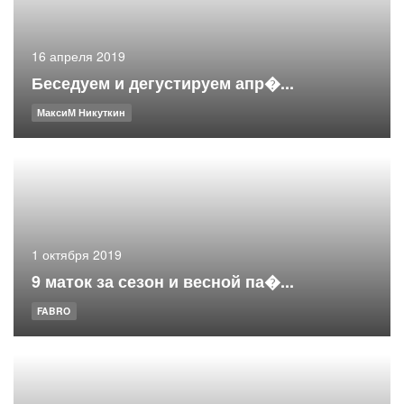
16 апреля 2019
Беседуем и дегустируем апр�...
МаксиМ Никуткин
1 октября 2019
9 маток за сезон и весной па�...
FABRO