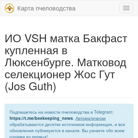
Карта пчеловодства
Toggl
naviga
ИО VSH матка Бакфаст
купленная в
Люксенбурге. Матковод
селекционер Жос Гут
(Jos Guth)
Подпишитесь на новости пчеловодства в Telegram:
https://t.me/beekeeping_news
.
Автоматически
обрабатываются десятки источников информации, и все
обновления публикуются в канале. Вы узнаете обо всем
одними из первых!