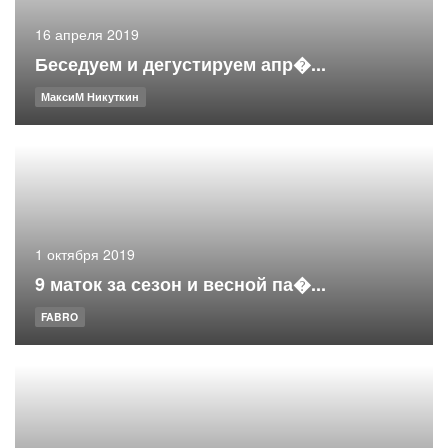
16 апреля 2019
Беседуем и дегустируем апр�...
МаксиМ Никуткин
1 октября 2019
9 маток за сезон и весной па�...
FABRO