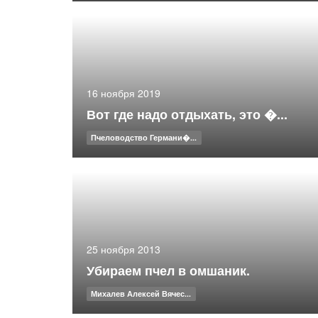
16 ноября 2019
Вот где надо отдыхать, это �...
Пчеловодство Германи�...
25 ноября 2013
Убираем пчел в омшаник.
Михалев Алексей Вячес...