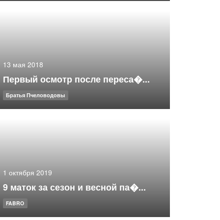
13 мая 2018
Первый осмотр после переса�...
Братья Пчеловодовы
1 октября 2019
9 маток за сезон и весной па�...
FABRO