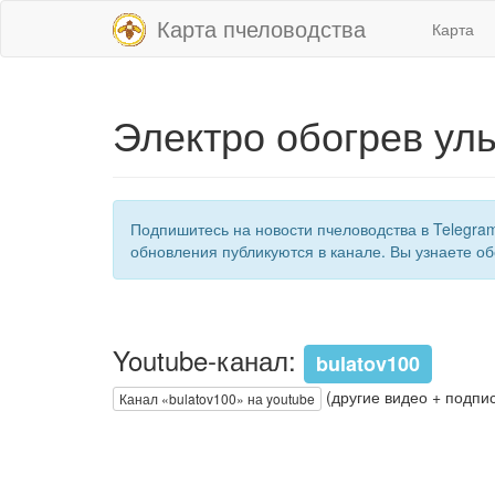
Карта пчеловодства
Карта
Электро обогрев уль
Подпишитесь на новости пчеловодства в Telegra
обновления публикуются в канале. Вы узнаете об
Youtube-канал:
bulatov100
(другие видео + подпис
Канал «bulatov100» на youtube