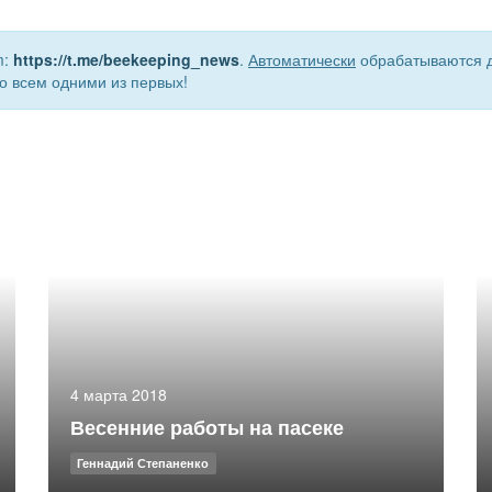
m:
https://t.me/beekeeping_news
.
Автоматически
обрабатываются д
о всем одними из первых!
4 марта 2018
Весенние работы на пасеке
Геннадий Степаненко