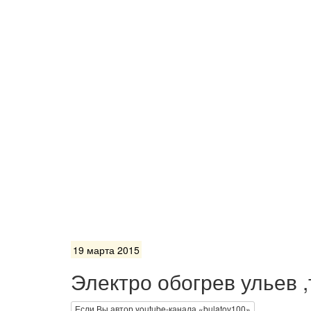
19 марта 2015
Электро обогрев ульев ,
Если Вы автор youtube-канала «bulatov100»