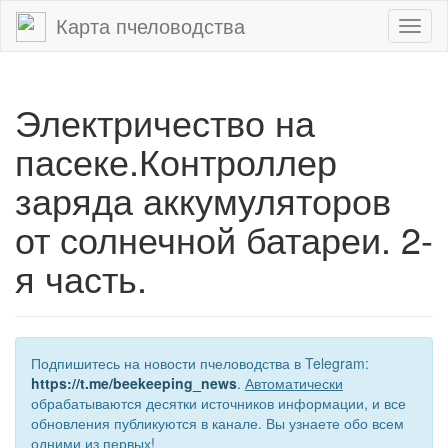
Карта пчеловодства
Toggl
naviga
Электричество на
пасеке.Контроллер
заряда аккумуляторов
от солнечной батареи. 2-
я часть.
Подпишитесь на новости пчеловодства в Telegram:
https://t.me/beekeeping_news
.
Автоматически
обрабатываются десятки источников информации, и все
обновления публикуются в канале. Вы узнаете обо всем
одними из первых!