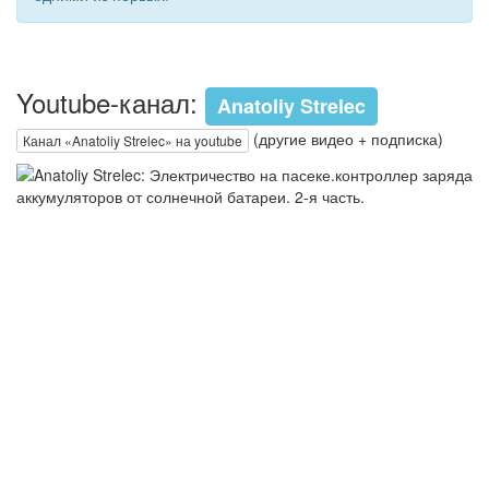
Youtube-канал:
Anatoliy Strelec
(другие видео + подписка)
Канал «Anatoliy Strelec» на youtube