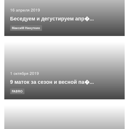
16 апреля 2019
Беседуем и дегустируем апр�...
МаксиМ Никуткин
1 октября 2019
9 маток за сезон и весной па�...
FABRO