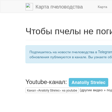
Карта пчеловодства
Карта
Чтобы пчелы не пог
Подпишитесь на новости пчеловодства в Telegra
обновления публикуются в канале. Вы узнаете об
Youtube-канал:
Anatoliy Strelec
(другие видео + по
Канал «Anatoliy Strelec» на youtube