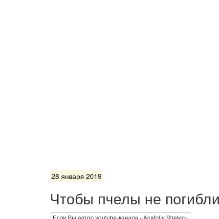
28 января 2019
Чтобы пчелы не погибли
Если Вы автор youtube-канала «Anatoliy Strelec»