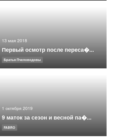
13 мая 2018
Первый осмотр после переса�...
Братья Пчеловодовы
1 октября 2019
9 маток за сезон и весной па�...
FABRO