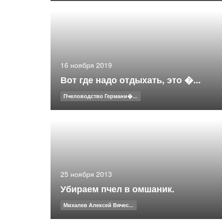
16 ноября 2019
Вот где надо отдыхать, это �...
Пчеловодство Германи�...
25 ноября 2013
Убираем пчел в омшаник.
Михалев Алексей Вячес...