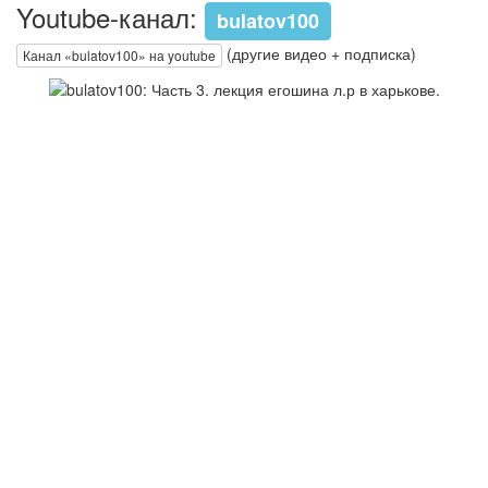
Youtube-канал:
bulatov100
(другие видео + подписка)
Канал «bulatov100» на youtube