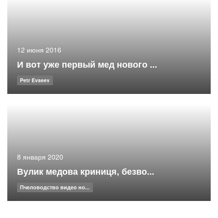
12 июня 2016
И вот уже первый мед нового ...
Petr Evseev
8 января 2020
Вулик медова криниця, безво...
Пчеловодство видео но...