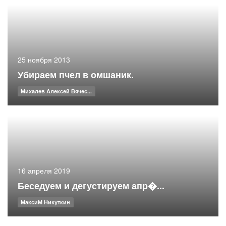
25 ноября 2013
Убираем пчел в омшаник.
Михалев Алексей Вячес...
16 апреля 2019
Беседуем и дегустируем апр�...
МаксиМ Никуткин