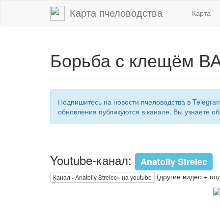
Карта пчеловодства
Карта
Борьба с клещём ВА
Подпишитесь на новости пчеловодства в Telegra
обновления публикуются в канале. Вы узнаете об
Youtube-канал:
Anatoliy Strelec
(другие видео + по
Канал «Anatoliy Strelec» на youtube