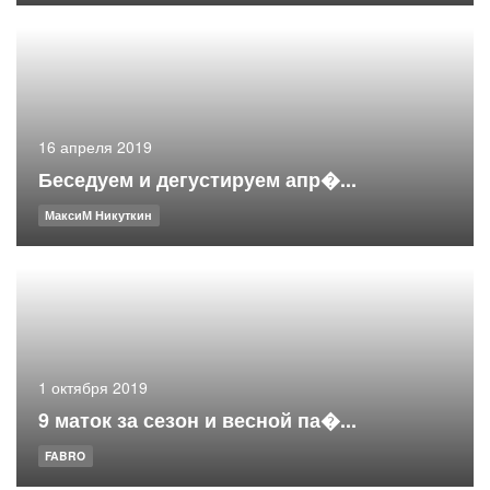
16 апреля 2019
Беседуем и дегустируем апр�...
МаксиМ Никуткин
1 октября 2019
9 маток за сезон и весной па�...
FABRO