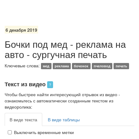
6 декабря 2019
Бочки под мед - реклама на
авто - сургучная печать
Ключевые слова:
мед
реклама
бочонок
пчеловод
печать
Текст из видео
?
Чтобы быстрее найти интересующий отрывок из видео -
ознакомьтесь с автоматически созданным текстом из
видеоролика:
В виде текста
В виде таблицы
Выключить временные метки