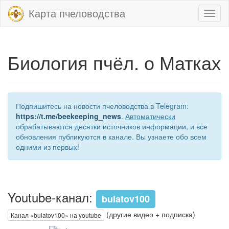
Карта пчеловодства
Toggl
naviga
Биология пчёл. о Матках
Подпишитесь на новости пчеловодства в Telegram:
https://t.me/beekeeping_news
.
Автоматически
обрабатываются десятки источников информации, и все
обновления публикуются в канале. Вы узнаете обо всем
одними из первых!
Youtube-канал:
bulatov100
(другие видео + подписка)
Канал «bulatov100» на youtube