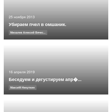
25 ноября 2013
Убираем пчел в омшаник.
Михалев Алексей Вячес...
16 апреля 2019
Беседуем и дегустируем апр�...
МаксиМ Никуткин