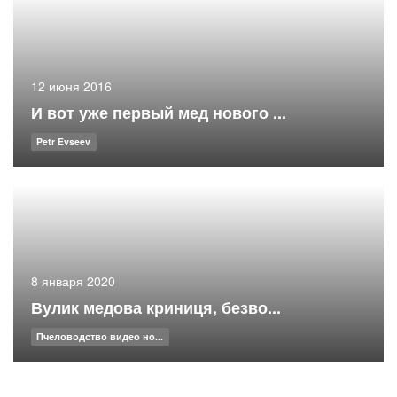
12 июня 2016
И вот уже первый мед нового ...
Petr Evseev
8 января 2020
Вулик медова криниця, безво...
Пчеловодство видео но...