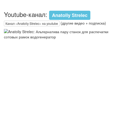
Youtube-канал:
Anatoliy Strelec
(другие видео + подписка)
Канал «Anatoliy Strelec» на youtube