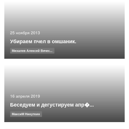
25 ноября 2013
Убираем пчел в омшаник.
Михалев Алексей Вячес...
16 апреля 2019
Беседуем и дегустируем апр�...
МаксиМ Никуткин