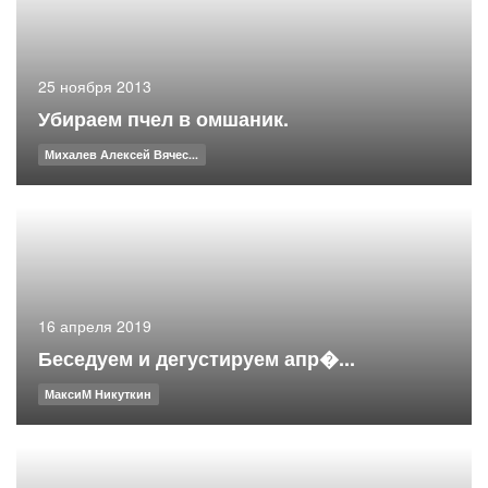
25 ноября 2013
Убираем пчел в омшаник.
Михалев Алексей Вячес...
16 апреля 2019
Беседуем и дегустируем апр�...
МаксиМ Никуткин