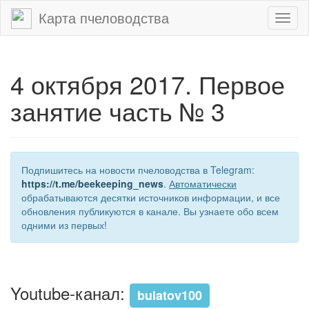
Карта пчеловодства
Toggl
naviga
4 октября 2017. Первое
занятие часть № 3
Подпишитесь на новости пчеловодства в Telegram:
https://t.me/beekeeping_news
.
Автоматически
обрабатываются десятки источников информации, и все
обновления публикуются в канале. Вы узнаете обо всем
одними из первых!
Youtube-канал:
bulatov100