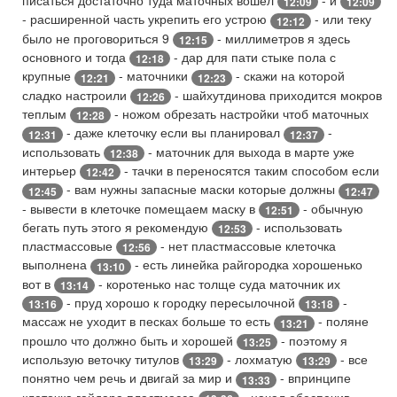
12:09
12:09
- расширенной часть укрепить его устрою
- или теку
12:12
было не проговориться 9
- миллиметров я здесь
12:15
основного и тогда
- дар для пати стыке пола с
12:18
крупные
- маточники
- скажи на которой
12:21
12:23
сладко настроили
- шайхутдинова приходится мокров
12:26
теплым
- ножом обрезать настройки чтоб маточных
12:28
- даже клеточку если вы планировал
-
12:31
12:37
использовать
- маточник для выхода в марте уже
12:38
интерьер
- тачки в переносятся таким способом если
12:42
- вам нужны запасные маски которые должны
12:45
12:47
- вывести в клеточке помещаем маску в
- обычную
12:51
бегать путь этого я рекомендую
- использовать
12:53
пластмассовые
- нет пластмассовые клеточка
12:56
выполнена
- есть линейка райгородка хорошенько
13:10
вот в
- коротенько нас толще суда маточник их
13:14
- пруд хорошо к городку пересылочной
-
13:16
13:18
массаж не уходит в песках больше то есть
- поляне
13:21
прошло что должно быть и хорошей
- поэтому я
13:25
использую веточку титулов
- лохматую
- все
13:29
13:29
понятно чем речь и двигай за мир и
- впринципе
13:33
клеточка гайдара пластмасса
- начал обеспечив