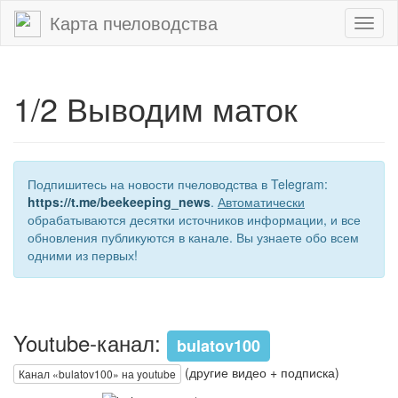
Карта пчеловодства
Toggl
naviga
1/2 Выводим маток
Подпишитесь на новости пчеловодства в Telegram:
https://t.me/beekeeping_news
.
Автоматически
обрабатываются десятки источников информации, и все
обновления публикуются в канале. Вы узнаете обо всем
одними из первых!
Youtube-канал:
bulatov100
(другие видео + подписка)
Канал «bulatov100» на youtube