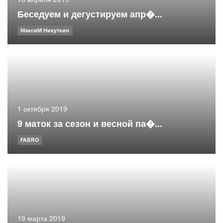
Беседуем и дегустируем апр�...
МаксиМ Никуткин
1 октября 2019
9 маток за сезон и весной па�...
FABRO
19 марта 2019